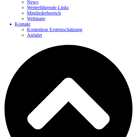
News
Weiterführende Links
Mitgliederbereich
Webinare
Kontakt
Kostenlose Ersteinschätzung
Anfahrt