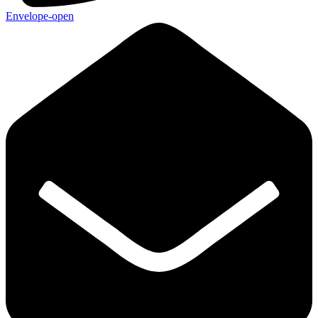
Envelope-open