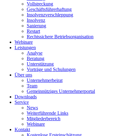
Vollstreckung
Geschäftsführerhaftung
Insolvenzverschleppung
Insolvenz
Sanierung
Restart
Rechtssichere Betriebsorganisation
Webinare
Leistungen
Analyse
Beratung
Unterstützung
Vorträge und Schulungen
Über uns
Unternehmerbeirat
Team
Gemeinnütziges Unternehmerportal
Downloads
Service
News
Weiterführende Links
Mitgliederbereich
Webinare
Kontakt
Kostenlose Ersteinschätzung