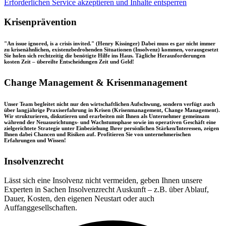
Erforderlichen Service akzeptieren und Inhalte entsperren
Krisenprävention
"An issue ignored, is a crisis invited." (Henry Kissinger) Dabei muss es gar nicht immer
zu krisenähnlichen, existenzbedrohenden Situationen (Insolvenz) kommen, vorausgesetzt
Sie holen sich rechtzeitig die benötigte Hilfe ins Haus. Tägliche Herausforderungen
kosten Zeit – übereilte Entscheidungen Zeit und Geld!
Change Management & Krisenmanagement
Unser Team begleitet nicht nur den wirtschaftlichen Aufschwung, sondern verfügt auch
über langjährige Praxiserfahrung in Krisen (Krisenmanagement, Change Management).
Wir strukturieren, diskutieren und erarbeiten mit Ihnen als Unternehmer gemeinsam
während der Neuausrichtungs- und Wachstumsphase sowie im operativen Geschäft eine
zielgerichtete Strategie unter Einbeziehung Ihrer persönlichen Stärken/Interessen, zeigen
Ihnen dabei Chancen und Risiken auf. Profitieren Sie von unternehmerischen
Erfahrungen und Wissen!
Insolvenzrecht
Lässt sich eine Insolvenz nicht vermeiden, geben Ihnen unsere
Experten in Sachen Insolvenzrecht Auskunft – z.B. über Ablauf,
Dauer, Kosten, den eigenen Neustart oder auch
Auffanggesellschaften.