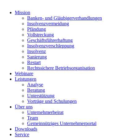
Mission
Banken- und Gläubigerverhandlungen
Insolvenzvermeidung
Pfändung
Vollstreckung
Geschäftsführerhaftung
Insolvenzverschleppung
Insolvenz
Sanierung
Restart
Rechtssichere Betriebsorganisation
Webinare
Leistungen
Analyse
Beratung
Unterstützung
Vorträge und Schulungen
Über uns
Unternehmerbeirat
Team
Gemeinnütziges Unternehmerportal
Downloads
Service