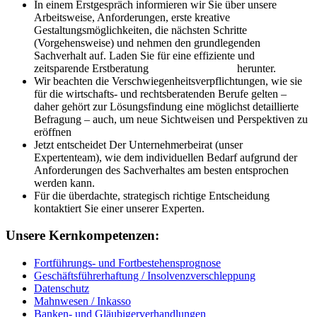
In einem Erstgespräch informieren wir Sie über unsere
Arbeitsweise, Anforderungen, erste kreative
Gestaltungsmöglichkeiten, die nächsten Schritte
(Vorgehensweise) und nehmen den grundlegenden
Sachverhalt auf. Laden Sie für eine effiziente und
zeitsparende Erstberatung
hier die Checkliste
herunter.
Wir beachten die Verschwiegenheitsverpflichtungen, wie sie
für die wirtschafts- und rechtsberatenden Berufe gelten –
daher gehört zur Lösungsfindung eine möglichst detaillierte
Befragung – auch, um neue Sichtweisen und Perspektiven zu
eröffnen
Jetzt entscheidet Der Unternehmerbeirat (unser
Expertenteam), wie dem individuellen Bedarf aufgrund der
Anforderungen des Sachverhaltes am besten entsprochen
werden kann.
Für die überdachte, strategisch richtige Entscheidung
kontaktiert Sie einer unserer Experten.
Unsere Kernkompetenzen:
Fortführungs- und Fortbestehensprognose
Geschäftsführerhaftung / Insolvenzverschleppung
Datenschutz
Mahnwesen / Inkasso
Banken- und Gläubigerverhandlungen