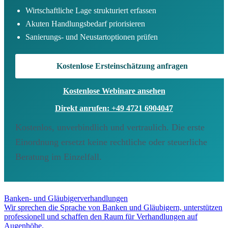
Wirtschaftliche Lage strukturiert erfassen
Akuten Handlungsbedarf priorisieren
Sanierungs- und Neustartoptionen prüfen
Kostenlose Ersteinschätzung anfragen
Kostenlose Webinare ansehen
Direkt anrufen: +49 4721 6904047
Kostenlos, unverbindlich und vertraulich. Die erste
Einordnung ersetzt keine rechtliche oder steuerliche
Beratung im Einzelfall.
Banken- und Gläubiger­ver­hand­lung­en
Wir sprechen die Sprache von Banken und Gläubigern, unterstützen
professionell und schaffen den Raum für Verhandlungen auf
Augenhöhe.