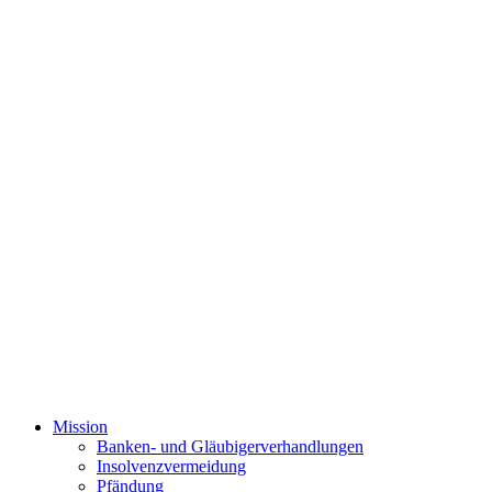
Mission
Banken- und Gläubigerverhandlungen
Insolvenzvermeidung
Pfändung