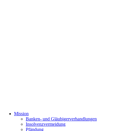
Mission
Banken- und Gläubigerverhandlungen
Insolvenzvermeidung
Pfändung