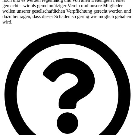
hoch und es werden regelmäßig und von allen Beteiligten Fehler
gemacht – wir als gemeinnütziger Verein und unsere Mitglieder
wollen unserer gesellschaftlichen Verpflichtung gerecht werden und
dazu beitragen, dass dieser Schaden so gering wie möglich gehalten
wird.