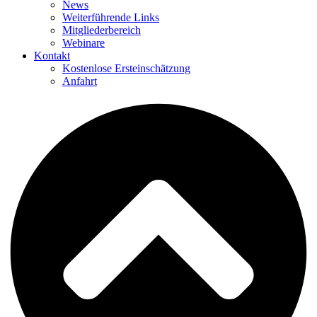
News
Weiterführende Links
Mitgliederbereich
Webinare
Kontakt
Kostenlose Ersteinschätzung
Anfahrt