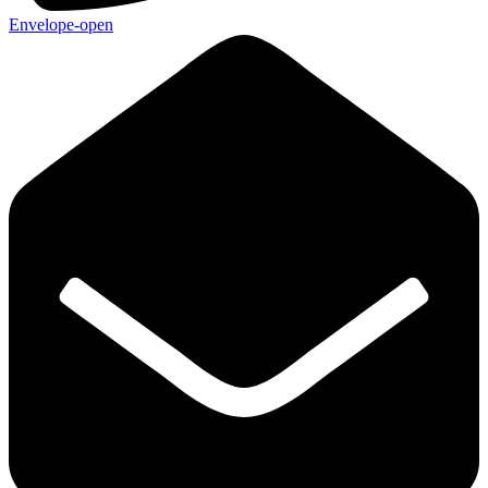
Envelope-open