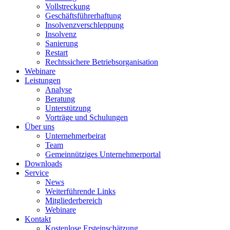
Vollstreckung
Geschäftsführerhaftung
Insolvenzverschleppung
Insolvenz
Sanierung
Restart
Rechtssichere Betriebsorganisation
Webinare
Leistungen
Analyse
Beratung
Unterstützung
Vorträge und Schulungen
Über uns
Unternehmerbeirat
Team
Gemeinnütziges Unternehmerportal
Downloads
Service
News
Weiterführende Links
Mitgliederbereich
Webinare
Kontakt
Kostenlose Ersteinschätzung