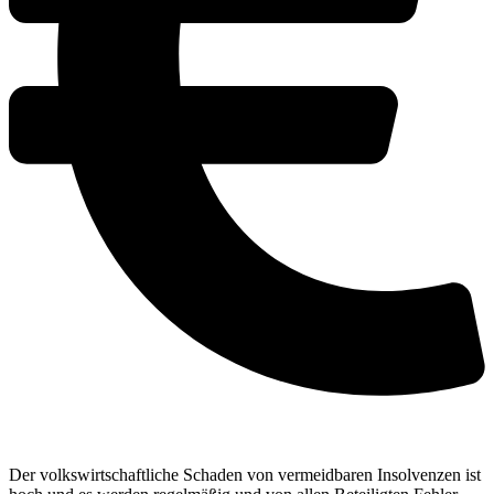
Der volkswirtschaftliche Schaden von vermeidbaren Insolvenzen ist