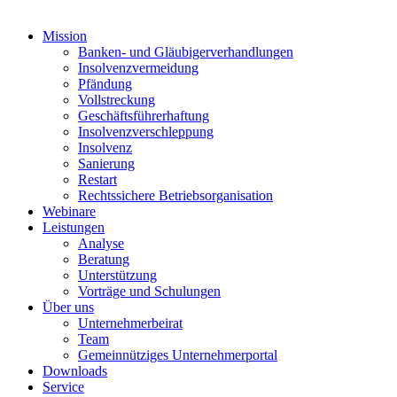
Mission
Banken- und Gläubigerverhandlungen
Insolvenzvermeidung
Pfändung
Vollstreckung
Geschäftsführerhaftung
Insolvenzverschleppung
Insolvenz
Sanierung
Restart
Rechtssichere Betriebsorganisation
Webinare
Leistungen
Analyse
Beratung
Unterstützung
Vorträge und Schulungen
Über uns
Unternehmerbeirat
Team
Gemeinnütziges Unternehmerportal
Downloads
Service