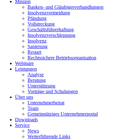
Mission
Banken- und Gläubigerverhandlungen
Insolvenzvermeidung
Pfändung
Vollstreckung
Geschäftsführerhaftung
Insolvenzverschleppung
Insolvenz
Sanierung
Restart
Rechtssichere Betriebsorganisation
Webinare
Leistungen
Analyse
Beratung
Unterstützung
Vorträge und Schulungen
Über uns
Unternehmerbeirat
Team
Gemeinnütziges Unternehmerportal
Downloads
Service
News
Weiterführende Links