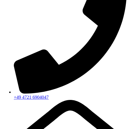
+49 4721 6904047