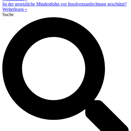
Ist der gesetzliche Mindestlohn vor Insolvenzanfechtung geschützt?
Weiterlesen »
Suche