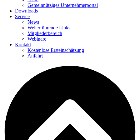
Gemeinnütziges Unternehmerportal
Downloads
Service
News
Weiterführende Links
Mitgliederbereich
Webinare
Kontakt
Kostenlose Ersteinschätzung
Anfahrt