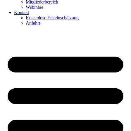
Mitgliederbereich
Webinare
Kontakt
Kostenlose Ersteinschätzung
Anfahrt