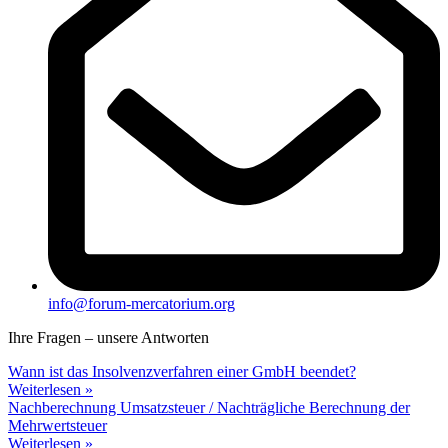
info@forum-mercatorium.org
Ihre Fragen – unsere Antworten
Wann ist das Insolvenzverfahren einer GmbH beendet?
Weiterlesen »
Nachberechnung Umsatzsteuer / Nachträgliche Berechnung der
Mehrwertsteuer
Weiterlesen »