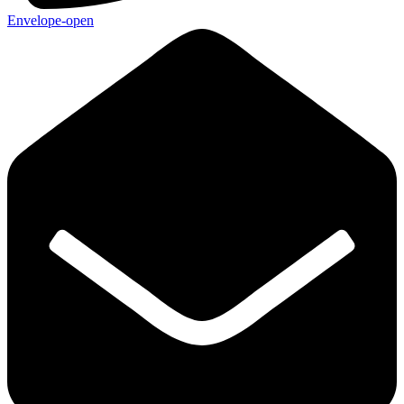
Envelope-open