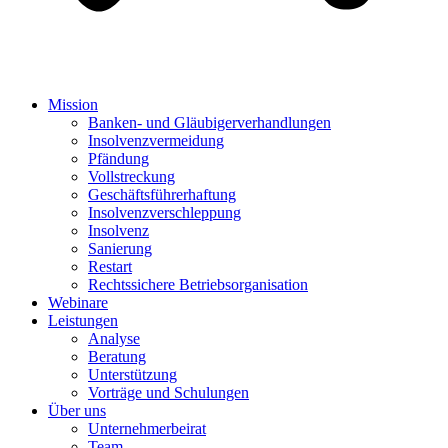
Mission
Banken- und Gläubigerverhandlungen
Insolvenzvermeidung
Pfändung
Vollstreckung
Geschäftsführerhaftung
Insolvenzverschleppung
Insolvenz
Sanierung
Restart
Rechtssichere Betriebsorganisation
Webinare
Leistungen
Analyse
Beratung
Unterstützung
Vorträge und Schulungen
Über uns
Unternehmerbeirat
Team